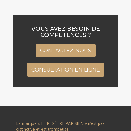
VOUS AVEZ BESOIN DE
COMPÉTENCES ?
CONTACTEZ-NOUS
CONSULTATION EN LIGNE
La marque « FIER D’ÊTRE PARISIEN » n’est pas
distinctive et est trompeuse