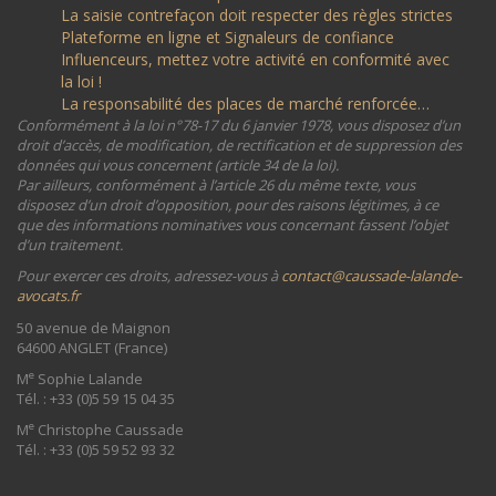
La saisie contrefaçon doit respecter des règles strictes
Plateforme en ligne et Signaleurs de confiance
Influenceurs, mettez votre activité en conformité avec
la loi !
La responsabilité des places de marché renforcée…
Conformément à la loi n°78-17 du 6 janvier 1978, vous disposez d’un
droit d’accès, de modification, de rectification et de suppression des
données qui vous concernent (article 34 de la loi).
Par ailleurs, conformément à l’article 26 du même texte, vous
disposez d’un droit d’opposition, pour des raisons légitimes, à ce
que des informations nominatives vous concernant fassent l’objet
d’un traitement.
Pour exercer ces droits, adressez-vous à
contact@caussade-lalande-
avocats.fr
50 avenue de Maignon
64600 ANGLET (France)
e
M
Sophie Lalande
Tél. : +33 (0)5 59 15 04 35
e
M
Christophe Caussade
Tél. : +33 (0)5 59 52 93 32