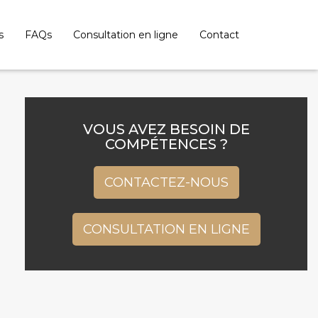
s
FAQs
Consultation en ligne
Contact
VOUS AVEZ BESOIN DE
COMPÉTENCES ?
CONTACTEZ-NOUS
CONSULTATION EN LIGNE