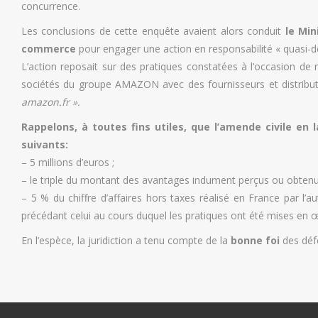
concurrence.
Les conclusions de cette enquête avaient alors conduit
le Min
commerce
pour engager une action en responsabilité « quasi-dél
L’action reposait sur des pratiques constatées à l’occasion de
sociétés du groupe AMAZON avec des fournisseurs et distribute
amazon.fr ».
Rappelons, à toutes fins utiles, que l’amende civile en
suivants:
– 5 millions d’euros ;
– le triple du montant des avantages indument perçus ou obtenu
– 5 % du chiffre d’affaires hors taxes réalisé en France par l’au
précédant celui au cours duquel les pratiques ont été mises en 
En l’espèce, la juridiction a tenu compte de la
bonne foi
des déf