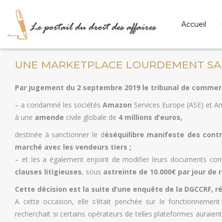
Accueil
UNE MARKETPLACE LOURDEMENT S
Par jugement du 2 septembre 2019 le tribunal de commerc
– a condamné les sociétés
Amazon
Services Europe (ASE) et 
à une
amende
civile globale de
4 millions d’euros,
destinée à sanctionner le d
éséquilibre manifeste des contr
marché avec les vendeurs tiers ;
– et les a également enjoint de modifier leurs documents con
clauses litigieuses
, sous
astreinte de 10.000€ par jour de 
Cette décision est la suite d’une enquête de la DGCCRF, ré
A cette occasion, elle s’était penchée sur le fonctionnement
recherchait si certains opérateurs de telles plateformes auraient