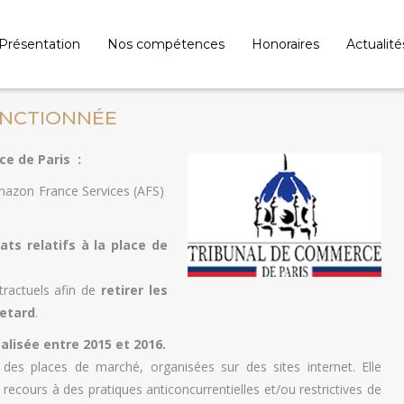
Présentation
Nos compétences
Honoraires
Actualité
ANCTIONNÉE
e de Paris :
Amazon France Services (AFS)
ats relatifs à la place de
tractuels afin de
retirer les
retard
.
alisée entre 2015 et 2016.
 des places de marché, organisées sur des sites internet. Elle
 recours à des pratiques anticoncurrentielles et/ou restrictives de