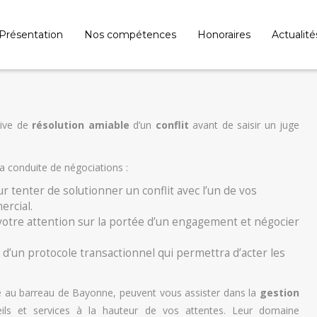
Présentation
Nos compétences
Honoraires
Actualité
ative de
résolution amiable
d’un
conflit
avant de saisir un juge
conduite de négociations :
r tenter de solutionner un conflit avec l’un de vos
ercial.
r votre attention sur la portée d’un engagement et négocier
 d’un protocole transactionnel qui permettra d’acter les
au barreau de Bayonne, peuvent vous assister dans la
gestion
eils et services à la hauteur de vos attentes. Leur domaine