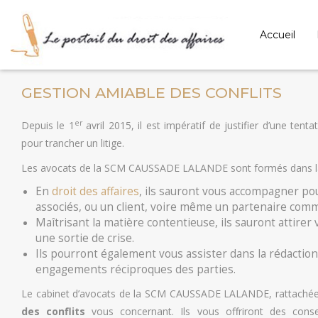
Accueil
GESTION AMIABLE DES CONFLITS
er
Depuis le 1
avril 2015, il est impératif de justifier d’une tent
pour trancher un litige.
Les avocats de la SCM CAUSSADE LALANDE sont formés dans la 
En
droit des affaires
, ils sauront vous accompagner pou
associés, ou un client, voire même un partenaire comm
Maîtrisant la matière contentieuse, ils sauront attire
une sortie de crise.
Ils pourront également vous assister dans la rédaction
engagements réciproques des parties.
Le cabinet d’avocats de la SCM CAUSSADE LALANDE, rattachée 
des conflits
vous concernant. Ils vous offriront des cons