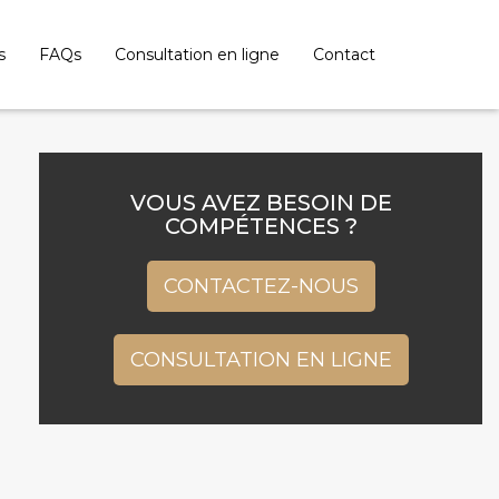
s
FAQs
Consultation en ligne
Contact
VOUS AVEZ BESOIN DE
COMPÉTENCES ?
CONTACTEZ-NOUS
CONSULTATION EN LIGNE