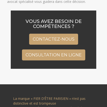
avocat spécialisé vous guidera dans cette décision.
VOUS AVEZ BESOIN DE
COMPÉTENCES ?
CONTACTEZ-NOUS
CONSULTATION EN LIGNE
La marque « FIER D’ÊTRE PARISIEN » n’est pas
distinctive et est trompeuse