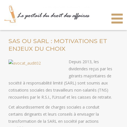
Togg
navig
SAS OU SARL : MOTIVATIONS ET
ENJEUX DU CHOIX
Depuis 2013, les
dividendes reçus par les
gérants majoritaires de
société à responsabilité limité (SARL) sont soumis aux
cotisations sociales des travailleurs non-salariés (TNS)
recouvrées par le R.S.I., l’Urssaf et les caisses de retraite.
Cet alourdissement de charges sociales a conduit
certains dirigeants et leurs conseils à envisager la
transformation de la SARL en société par actions