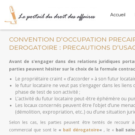
Accueil
CONVENTION D’OCCUPATION PRECAIRE
DEROGATOIRE : PRECAUTIONS D’USA
Avant de s’engager dans des relations juridiques portan
parties peuvent hésiter sur le choix de la formule contrac
Le propriétaire craint « d’accorder » à son futur locata
le futur locataire ne veut pas s’engager dans les liens
phase de test de son activité ;
L’activité du futur locataire peut-être éphémère ou pu
Les locaux concernés peuvent être l’objet d’une mena
(démolition, expropriation, etc..) ou d’une situation juri
Selon les cas, les parties peuvent être tentés de recourir à
commercial que sont le
«
bail dérogatoire
«
, le «
bail sai