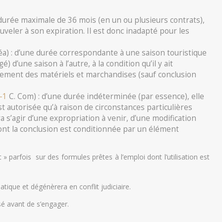
 durée maximale de 36 mois (en un ou plusieurs contrats),
ouveler à son expiration. Il est donc inadapté pour les
a) : d’une durée correspondante à une saison touristique
 d’une saison à l’autre, à la condition qu’il y ait
èvement des matériels et marchandises (sauf conclusion
-1
C. Com) : d’une durée indéterminée (par essence), elle
est autorisée qu’à raison de circonstances particulières
a s’agir d’une expropriation à venir, d’une modification
ont la conclusion est conditionnée par un élément
» parfois sur des formules prêtes à l’emploi dont l’utilisation est
atique et dégénèrera en conflit judiciaire.
sé avant de s’engager.