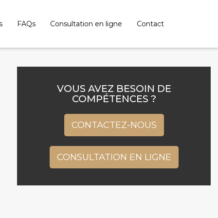
s
FAQs
Consultation en ligne
Contact
VOUS AVEZ BESOIN DE
COMPÉTENCES ?
CONTACTEZ-NOUS
CONSULTATION EN LIGNE